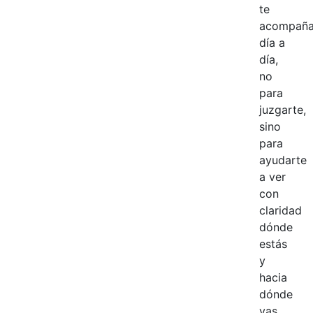
te
acompañ
día a
día,
no
para
juzgarte,
sino
para
ayudarte
a ver
con
claridad
dónde
estás
y
hacia
dónde
vas.