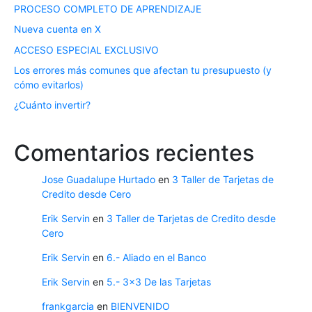
PROCESO COMPLETO DE APRENDIZAJE
Nueva cuenta en X
ACCESO ESPECIAL EXCLUSIVO
Los errores más comunes que afectan tu presupuesto (y
cómo evitarlos)
¿Cuánto invertir?
Comentarios recientes
Jose Guadalupe Hurtado
en
3 Taller de Tarjetas de
Credito desde Cero
Erik Servin
en
3 Taller de Tarjetas de Credito desde
Cero
Erik Servin
en
6.- Aliado en el Banco
Erik Servin
en
5.- 3×3 De las Tarjetas
frankgarcia
en
BIENVENIDO