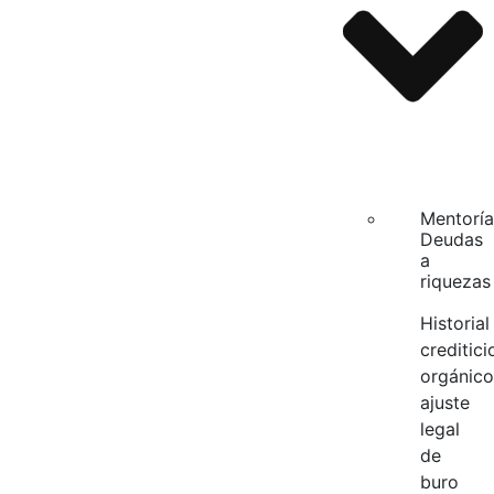
Mentoría
Deudas
a
riquezas
Historial
creditici
orgánico
ajuste
legal
de
buro