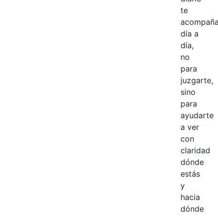
te
acompañ
día a
día,
no
para
juzgarte,
sino
para
ayudarte
a ver
con
claridad
dónde
estás
y
hacia
dónde