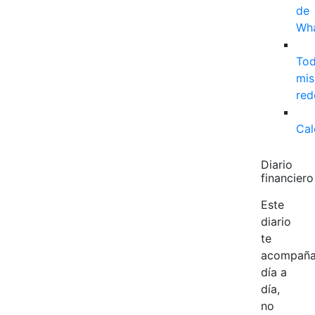
de
Wh
To
mis
red
Cal
Diario
financiero
Este
diario
te
acompañ
día a
día,
no