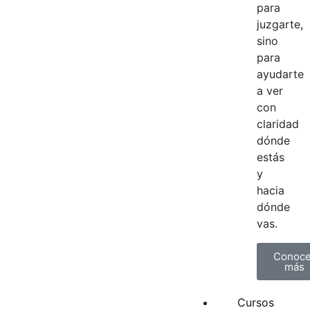
para
juzgarte,
sino
para
ayudarte
a ver
con
claridad
dónde
estás
y
hacia
dónde
vas.
Conoce
más
Cursos