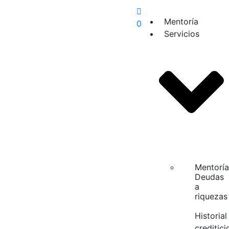
Mentoría
0
Servicios
Mentoría
Deudas
a
riquezas
Historial
creditici