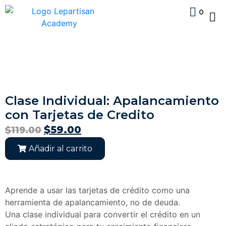
0
Clase Individual: Apalancamiento
con Tarjetas de Credito
$
59.00
$
119.00
Añadir al carrito
Aprende a usar las tarjetas de crédito como una
herramienta de apalancamiento, no de deuda.
Una clase individual para convertir el crédito en un