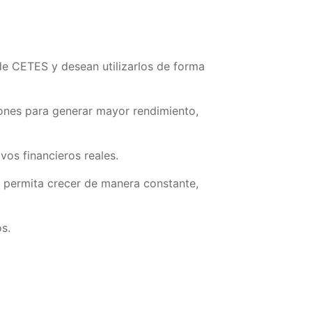
e CETES y desean utilizarlos de forma
iones para generar mayor rendimiento,
ivos financieros reales.
te permita crecer de manera constante,
s.