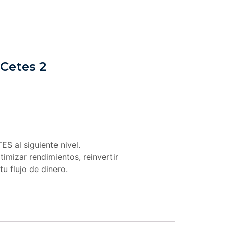
 Cetes 2
ES al siguiente nivel.
timizar rendimientos, reinvertir
u flujo de dinero.