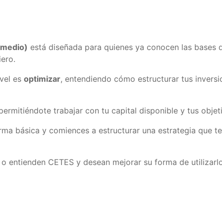
ermedio)
está diseñada para quienes ya conocen las bases d
iero.
ivel es
optimizar
, entendiendo cómo estructurar tus invers
permitiéndote trabajar con tu capital disponible y tus objet
forma básica y comiences a estructurar una estrategia que 
 o entienden CETES y desean mejorar su forma de utilizarlo