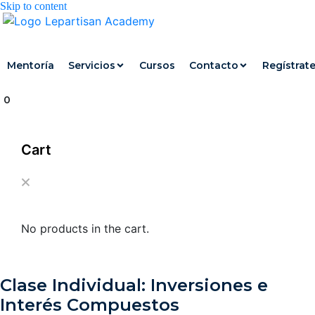
Skip to content
Mentoría
Servicios
Cursos
Contacto
Regístrat
0
Cart
No products in the cart.
Clase Individual: Inversiones e
Interés Compuestos