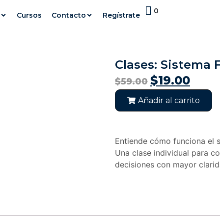
0
Cursos
Contacto
Regístrate
Clases: Sistema F
$
19.00
$
59.00
Añadir al carrito
Entiende cómo funciona el s
Una clase individual para co
decisiones con mayor clarid