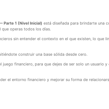
 Parte 1 (Nivel Inicial)
está diseñada para brindarte una c
l que operas todos los días.
cieros sin entender el contexto en el que existen, lo que l
mitiéndote construir una base sólida desde cero.
del juego financiero, para que dejes de ser solo un usuario
r el entorno financiero y mejorar su forma de relacionars