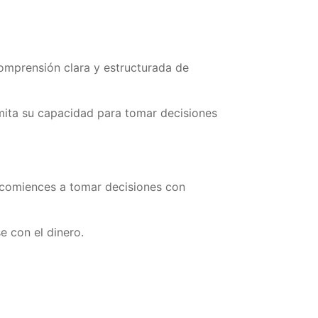
omprensión clara y estructurada de
imita su capacidad para tomar decisiones
 y comiences a tomar decisiones con
e con el dinero.